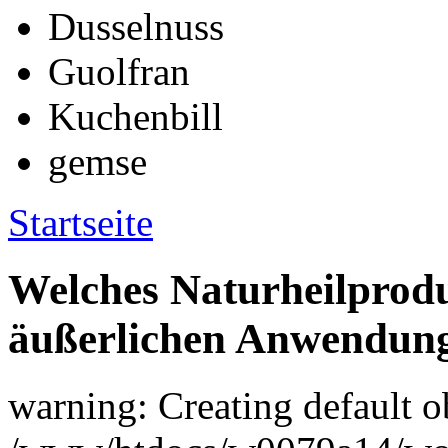
Dusselnuss
Guolfran
Kuchenbill
gemse
Startseite
Welches Naturheilprodu
äußerlichen Anwendun
warning: Creating default o