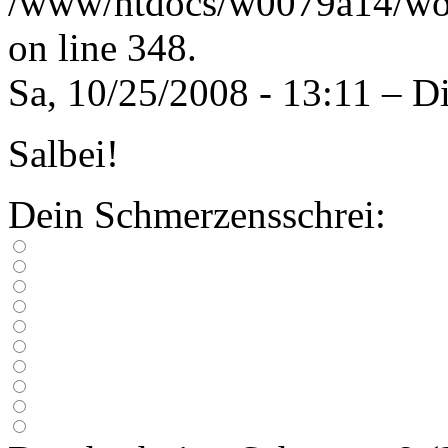
/www/htdocs/w0079a14/wort
on line 348.
Sa, 10/25/2008 - 13:11 – D
Salbei!
Dein Schmerzensschrei: