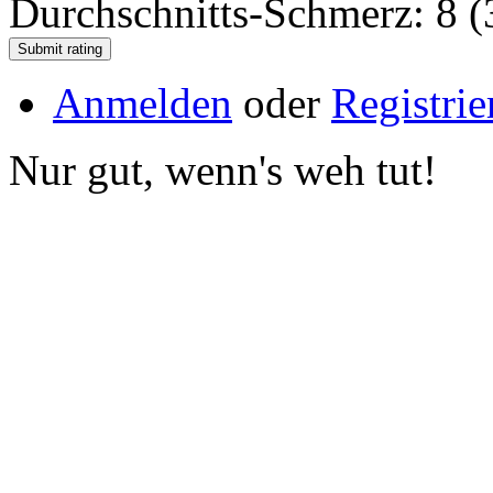
Durchschnitts-Schmerz: 8 (
Anmelden
oder
Registrie
Nur gut, wenn's weh tut!