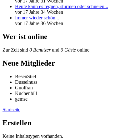
vor 17 Jahre 31 Wochen
Heute kann es regnen, stürmen oder schneien...
vor 17 Jahre 34 Wochen
Immer wieder schön...
vor 17 Jahre 36 Wochen
Wer ist online
Zur Zeit sind
0 Benutzer
und
0 Gäste
online.
Neue Mitglieder
BesenStiel
Dusselnuss
Guolfran
Kuchenbill
gemse
Startseite
Erstellen
Keine Inhaltstypen vorhanden.