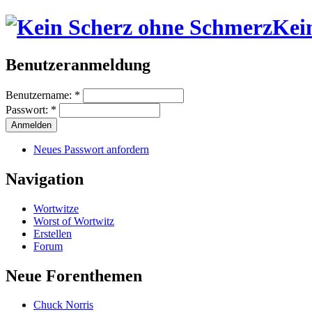
Kei
Benutzeranmeldung
Benutzername:
*
Passwort:
*
Neues Passwort anfordern
Navigation
Wortwitze
Worst of Wortwitz
Erstellen
Forum
Neue Forenthemen
Chuck Norris